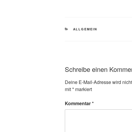
KATEGORIEN
ALLGEMEIN
Schreibe einen Komme
Deine E-Mail-Adresse wird nicht 
mit
*
markiert
Kommentar
*