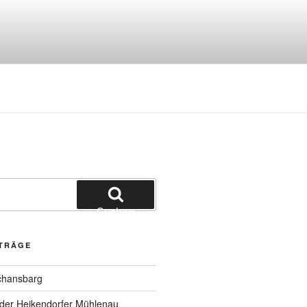
Suchen
ITRÄGE
chansbarg
 der Heikendorfer Mühlenau