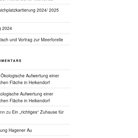
aichplatzkartierung 2024/ 2025
g 2024
ch und Vortrag zur Meerforelle
MMENTARE
u
Ökologische Aufwertung einer
ichen Fläche in Heikendorf
ologische Aufwertung einer
ichen Fläche in Heikendorf
nn
zu
Ein „richtiges“ Zuhause für
ung Hagener Au