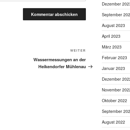
Dezember 202
September 20
August 2023
April 2023
März 2023
Nächster
WEITER
Februar 2023
Beitrag
Wassermessungen an der
Heikendorfer Mühlenau
Januar 2023
Dezember 202
November 202
Oktober 2022
September 20
August 2022