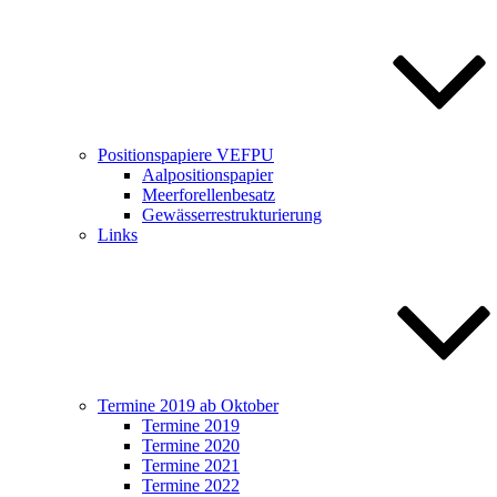
Positionspapiere VEFPU
Aalpositionspapier
Meerforellenbesatz
Gewässerrestrukturierung
Links
Termine 2019 ab Oktober
Termine 2019
Termine 2020
Termine 2021
Termine 2022