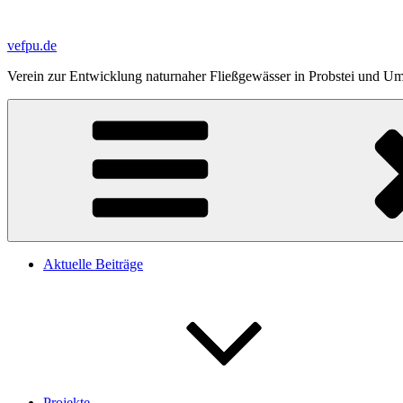
Zum
Inhalt
vefpu.de
springen
Verein zur Entwicklung naturnaher Fließgewässer in Probstei und 
Aktuelle Beiträge
Projekte