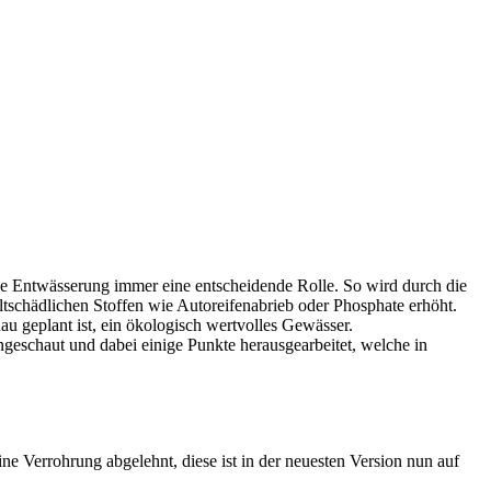
ie Entwässerung immer eine entscheidende Rolle. So wird durch die
tschädlichen Stoffen wie Autoreifenabrieb oder Phosphate erhöht.
au geplant ist, ein ökologisch wertvolles Gewässer.
geschaut und dabei einige Punkte herausgearbeitet, welche in
 Verrohrung abgelehnt, diese ist in der neuesten Version nun auf