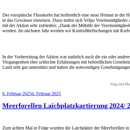
Der europäische Flusskrebs hat hoffentlich eine neue Heimat in der 
in das Gewässer einsetzen. Dazu trafen sich Vefpu Vereinsmitglieder 
mit der Aktion sehr zufrieden: „Dank der Mithilfe der Vereinsmitglie
werden. Im nächsten Jahr werden wir Kontrollbefischungen mit Kreb
In der Vorbereitung der Aktion war natürlich auch die ein oder ande
Vergangenheit eher schlechte Erfahrungen mit behördlichen Genehmi
Land sehr gut unterstützt und haben die notwendigen Genehmigungen i
Jörg und Mar
Veröffentlicht
6. Februar 2025
6. Februar 2025
am
Meerforellen Laichplatzkartierung 2024/ 
Zum achten Mal in Folge wurden die Laichplätze der Meerforellen in