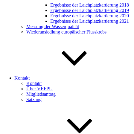
Ergebnisse der Laichplatzkartierung 2018
Ergebnisse der Laichplatzkartierung 2019
Ergebnisse der Laichplatzkartierung 2020
Ergebnisse der Laichplatzkartierung 2021
Messung der Wasserqualität
Wiederansiedlung europäischer Flusskrebs
Kontakt
Kontakt
Über VEFPU
Mitgliedsantrag
Satzung