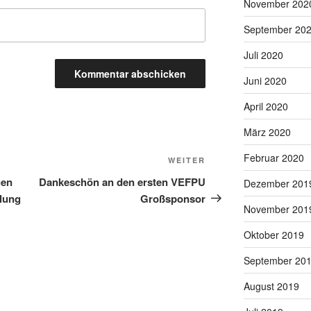
November 202
September 20
Juli 2020
Juni 2020
April 2020
März 2020
Februar 2020
Nächster
WEITER
Beitrag
uen
Dankeschön an den ersten VEFPU
Dezember 201
lung
Großsponsor
November 201
Oktober 2019
September 20
August 2019