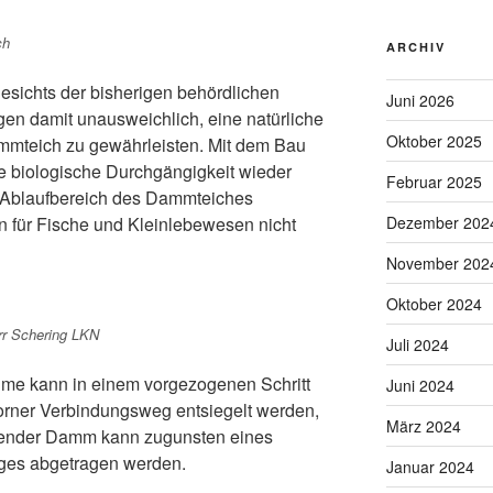
ch
ARCHIV
esichts der bisherigen behördlichen
Juni 2026
n damit unausweichlich, eine natürliche
Oktober 2025
mmteich zu gewährleisten. Mit dem Bau
ie biologische Durchgängigkeit wieder
Februar 2025
m Ablaufbereich des Dammteiches
n für Fische und Kleinlebewesen nicht
Dezember 202
November 202
Oktober 2024
rr Schering LKN
Juli 2024
hme kann in einem vorgezogenen Schritt
Juni 2024
orner Verbindungsweg entsiegelt werden,
März 2024
ragender Damm kann zugunsten eines
es abgetragen werden.
Januar 2024