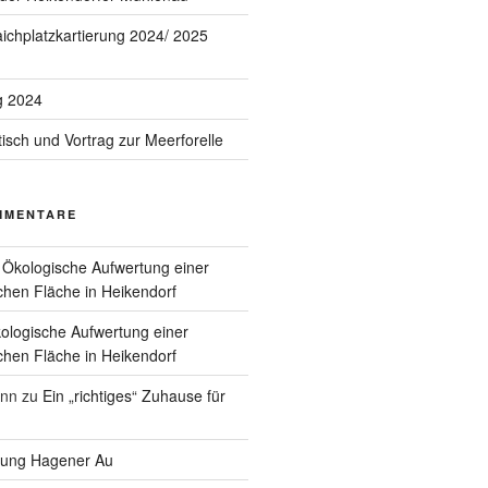
aichplatzkartierung 2024/ 2025
g 2024
ch und Vortrag zur Meerforelle
MMENTARE
u
Ökologische Aufwertung einer
ichen Fläche in Heikendorf
ologische Aufwertung einer
ichen Fläche in Heikendorf
nn
zu
Ein „richtiges“ Zuhause für
ung Hagener Au