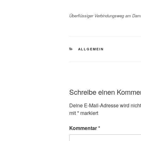
Überflüssiger Verbindungsweg am Dam
KATEGORIEN
ALLGEMEIN
Schreibe einen Komme
Deine E-Mail-Adresse wird nicht 
mit
*
markiert
Kommentar
*