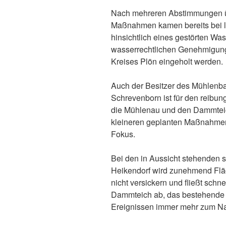
Nach mehreren Abstimmungen üb
Maßnahmen kamen bereits bei l
hinsichtlich eines gestörten Wa
wasserrechtlichen Genehmigung
Kreises Plön eingeholt werden.
Auch der Besitzer des Mühlenb
Schrevenborn ist für den reibu
die Mühlenau und den Dammteich
kleineren geplanten Maßnahmen
Fokus.
Bei den in Aussicht stehenden
Heikendorf wird zunehmend Flä
nicht versickern und fließt schn
Dammteich ab, das bestehende 
Ereignissen immer mehr zum Na