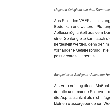
Mögliche Sohlgleite aus dem Dammtei
Aus Sicht des VEFPU ist es ang
Bedenken und weiteren Planunge
Abflussmöglichkeit aus dem Da
einer Sohlengleite kann auch d
hergestellt werden, denn der i
vorhandene Gefällesprung ist ei
passierbares Hindernis.
Beispiel einer Sohlgleite /Aufnahme He
Als Vorbereitung dieser Maßna
der alte und marode Schrevenb
die Asphaltschicht als nicht t
kleinen wassergebundenen Weg